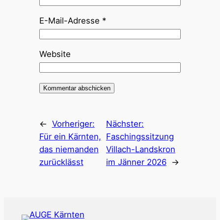
E-Mail-Adresse
*
Website
←
Vorheriger:
Nächster:
Für ein Kärnten,
Faschingssitzung
das niemanden
Villach-Landskron
zurücklässt
im Jänner 2026
→