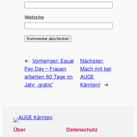
Website
←
Vorheriger:
Equal
Nächster:
Pay Day – Frauen
Mach mit bei
arbeiten 60 Tage im
AUGE
Jahr „gratis“
Kärnten!
→
Über
Datenschutz